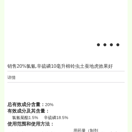
销售20%氯氰.辛硫磷10毫升棉铃虫土蚕地虎效果好
详情
总有效成分含量：
20%
有效成分及其含量：
氯氰菊酯1.5% 辛硫磷18.5%
使用范围和使用方法：
用药量（制剂